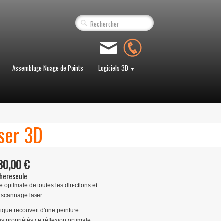
Assemblage Nuage de Points
Logiciels 3D
▼
ser 3D
30,00 €
hereseule
optimale de toutes les directions et
 scannage laser.
tique recouvert d'une peinture
s propriétés de réflexion optimale.