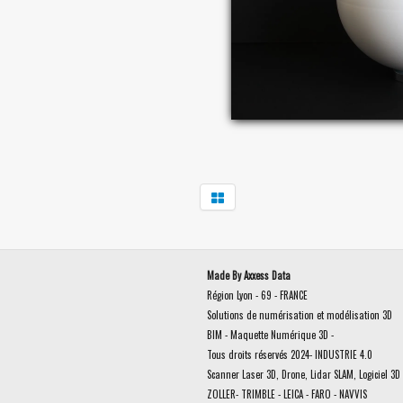
Made By Axxess Data
Région Lyon - 69 - FRANCE
Solutions de numérisation et modélisation 3D
BIM - Maquette Numérique 3D -
Tous droits réservés 2024- INDUSTRIE 4.0
Scanner Laser 3D, Drone, Lidar SLAM, Logiciel 3D 
ZOLLER- TRIMBLE - LEICA - FARO - NAVVIS