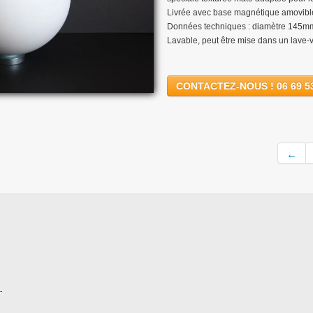
Livrée avec base magnétique amovible 
Données techniques : diamètre 145mm
Lavable, peut être mise dans un lave-v
CONTACTEZ-NOUS ! 06 69 53
←
-