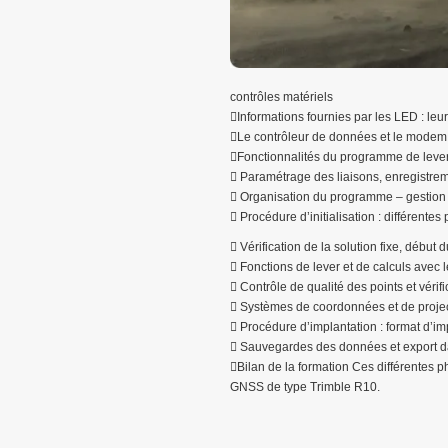
contrôles matériels
Informations fournies par les LED : leur
Le contrôleur de données et le modem 
Fonctionnalités du programme de lever 
 Paramétrage des liaisons, enregistreme
 Organisation du programme – gestion d
 Procédure d’initialisation : différentes
 Vérification de la solution fixe, début d
 Fonctions de lever et de calculs avec l
 Contrôle de qualité des points et vérifi
 Systèmes de coordonnées et de projec
 Procédure d’implantation : format d’i
 Sauvegardes des données et export da
Bilan de la formation Ces différentes p
GNSS de type Trimble R10.