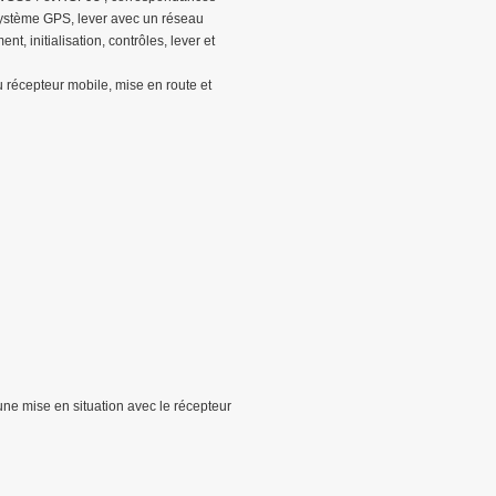
ystème GPS, lever avec un réseau
nt, initialisation, contrôles, lever et
 récepteur mobile, mise en route et
une mise en situation avec le récepteur