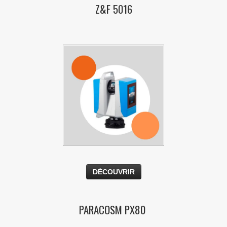
Z&F 5016
DÉCOUVRIR
PARACOSM PX80