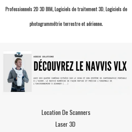
Professionnels 2D 3D BIM,
Logiciels de traitement 3D
,
Logiciels de
Accessoires
▼
photogrammétrie terrestre et aérienne.
Formations
▼
Contact
Location De Scanners
Laser 3D