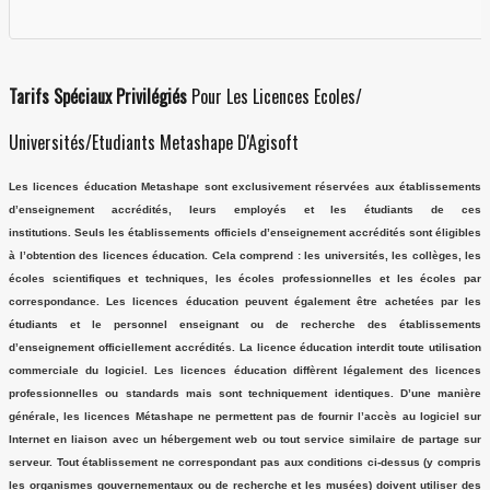
Tarifs Spéciaux Privilégiés
Pour Les Licences Ecoles/
Universités/Etudiants Metashape D'Agisoft
Les licences éducation Metashape sont exclusivement réservées aux établissements
d’enseignement accrédités, leurs employés et les étudiants de ces
institutions. Seuls les établissements officiels d’enseignement accrédités sont éligibles
à l’obtention des licences éducation. Cela comprend : les universités, les collèges, les
écoles scientifiques et techniques, les écoles professionnelles et les écoles par
correspondance. Les licences éducation peuvent également être achetées par les
étudiants et le personnel enseignant ou de recherche des établissements
d’enseignement officiellement accrédités. La licence éducation interdit toute utilisation
commerciale du logiciel. Les licences éducation diffèrent légalement des licences
professionnelles ou standards mais sont techniquement identiques. D’une manière
générale, les licences Métashape ne permettent pas de fournir l’accès au logiciel sur
Internet en liaison avec un hébergement web ou tout service similaire de partage sur
serveur. Tout établissement ne correspondant pas aux conditions ci-dessus (y compris
les organismes gouvernementaux ou de recherche et les musées) doivent utiliser des