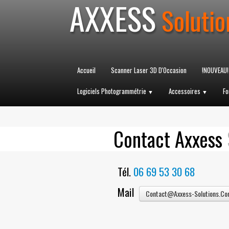
AXXESS
Solutio
Accueil
Scanner Laser 3D D'Occasion
!NOUVEAU!
Logiciels Photogrammétrie
Accessoires
Fo
▼
▼
Contact Axxess
Tél.
06 69 53 30 68
Mail
Contact@axxess-Solutions.c