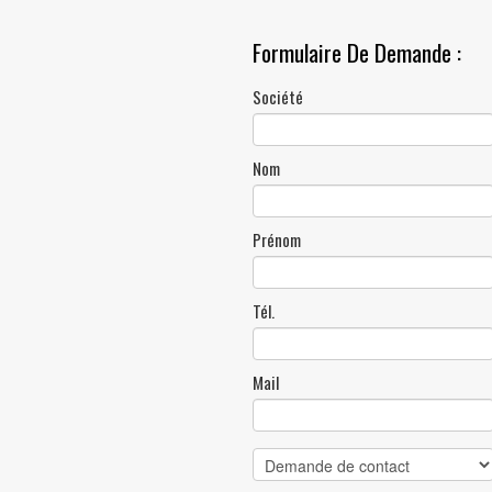
Formulaire De Demande :
Société
Nom
Prénom
Tél.
Mail