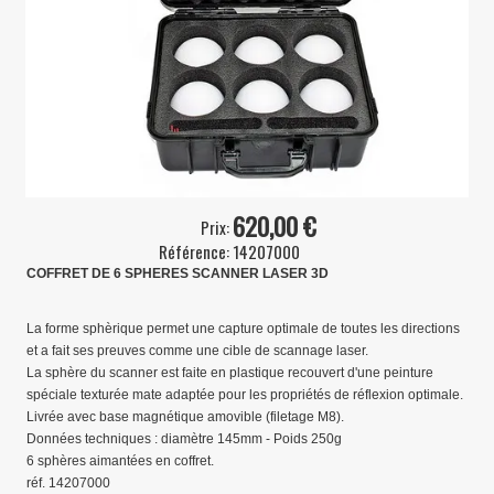
Accessoires
▼
Formations
▼
Contact
620,00 €
Prix:
Référence:
14207000
COFFRET DE 6 SPHERES SCANNER LASER 3D
La forme sphèrique permet une capture optimale de toutes les directions
et a fait ses preuves comme une cible de scannage laser.
La sphère du scanner est faite en plastique recouvert d'une peinture
spéciale texturée mate adaptée pour les propriétés de réflexion optimale.
Livrée avec base magnétique amovible (filetage M8).
Données techniques : diamètre 145mm - Poids 250g
6 sphères aimantées en coffret.
réf. 14207000